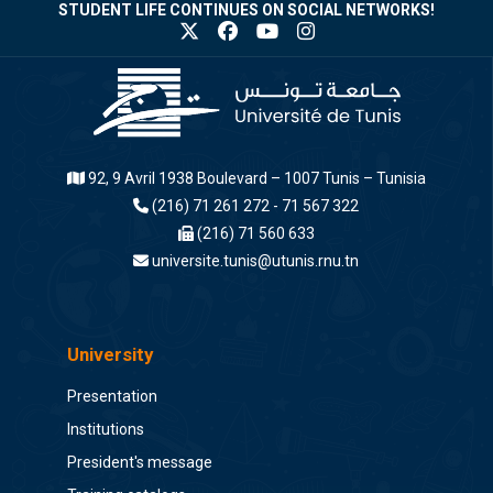
STUDENT LIFE CONTINUES ON SOCIAL NETWORKS!
92, 9 Avril 1938 Boulevard – 1007 Tunis – Tunisia
(216) 71 261 272 - 71 567 322
(216) 71 560 633
universite.tunis@utunis.rnu.tn
University
Presentation
Institutions
President's message