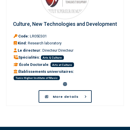
Culture, New Technologies and Development
Code:
LR05ES01
Kind:
Research laboratory
Le directeur:
Directeur Directeur
Spécialités:
Arts & Culture
École Doctorale:
Arts et Culture
Établissements universitaires:
Tunis Higher Institute of Music
More details