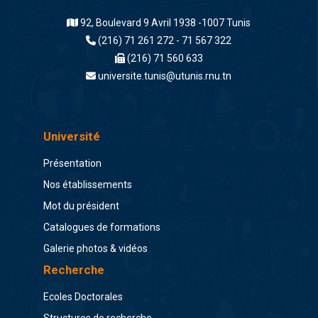
92, Boulevard 9 Avril 1938 -1007 Tunis
(216) 71 261 272 - 71 567 322
(216) 71 560 633
universite.tunis@utunis.rnu.tn
Université
Présentation
Nos établissements
Mot du président
Catalogues de formations
Galerie photos & vidéos
Recherche
Ecoles Doctorales