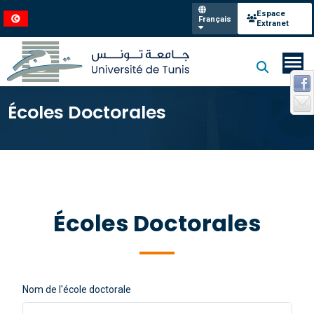
Espace
Français
Extranet
Écoles Doctorales
Écoles Doctorales
Nom de l'école doctorale