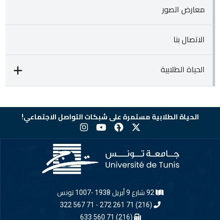
معارض الصور
الاتصال بنا
الحياة الطلابية
الحياة الطلابية مستمرة على شبكات التواصل الاجتماعي!
92 شارع 9 أبريل 1938 -1007 تونس
(216) 71 261 272 - 71 567 322
(216) 71 560 633