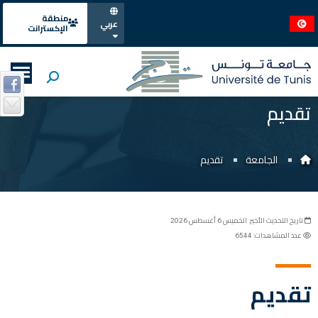
منطقة
عربي
الإكسترانت
تقديم
الجامعة
تقديم
تاريخ التحديث الأخير: الخميس 6 أغسطس 2026
عدد المشاهدات: 6544
تقديم