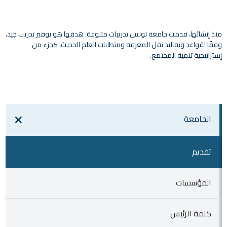
منذ إنشائها، قدمت جامعة تونس تدريبات متنوعة. هدفها هو توفير تدريب جيد،
وفقًا لقواعد وتقاليد نقل المعرفة ومتطلبات العلم الحديث، كجزء من
إستراتيجية تنمية المجتمع.
الجامعة
تقديم
المؤسسات
كلمة الرئيس