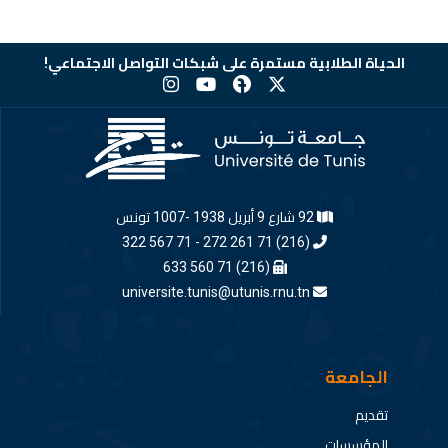
الحياة الطلابية مستمرة على شبكات التواصل الاجتماعي!
92 شارع 9 أبريل 1938 -1007 تونس
(216) 71 261 272 - 71 567 322
(216) 71 560 633
universite.tunis@utunis.rnu.tn
الجامعة
تقديم
المؤسسات