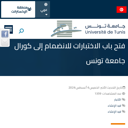
منطقة
عربي
الإكسترانت
فتح باب الاختبارات للانضمام إلى كورال
جامعة تونس
تاريخ التحديث الأخير: الخميس 6 أغسطس 2026
عدد المشاهدات: 1359
الأخبار
قيد الإنشاء
قيد الإنشاء