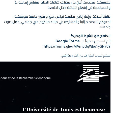
كلاسيكية، معاصرة، أغانٍ من مختلف ثقافات العالم، مشاريع إبداعية…)
والمساهمة في إشعاع الثقافة داخل الجامعة.
طلبة، أساتذة، وإطار إداري بجامعة تونس، مع أو بدون خلفية موسيقية،
ندعوكم للانضمام إلينا والمشاركة في ميلاد مشروع فني جماعي يحمل صوت
جامعتنا.
الدافع هو الشرط الوحيد!
يتم التسجيل حصرياً عبر
Google Forms
:
https://forms.gle/rMAmpQqWbo1ySN7d9
سيتم تحديد اختبار فردي لكل مترشح.