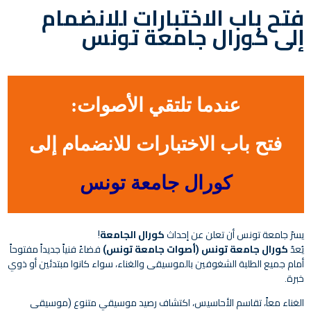
فتح باب الاختبارات للانضمام
إلى كورال جامعة تونس
عندما تلتقي الأصوات:
فتح باب الاختبارات للانضمام إلى
كورال جامعة تونس
يسرّ جامعة تونس أن تعلن عن إحداث
كورال الجامعة
!
يُعدّ
كورال جامعة تونس (أصوات جامعة تونس)
فضاءً فنياً جديداً مفتوحاً
أمام جميع الطلبة الشغوفين بالموسيقى والغناء، سواء كانوا مبتدئين أو ذوي
خبرة.
الغناء معاً، تقاسم الأحاسيس، اكتشاف رصيد موسيقي متنوع (موسيقى