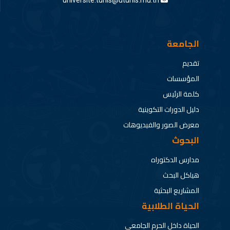
universite.tunis@utunis.rnu.tn
الجامعة
تقديم
المؤسسات
كلمة الرئيس
دليل الدورات التكوينية
معرض الصور والفيديوهات
البحوث
مدارس الدكتوراه
هياكل البحث
المشاريع البحثية
الحياة الطلابية
الحياة داخل الحرم الجامعي