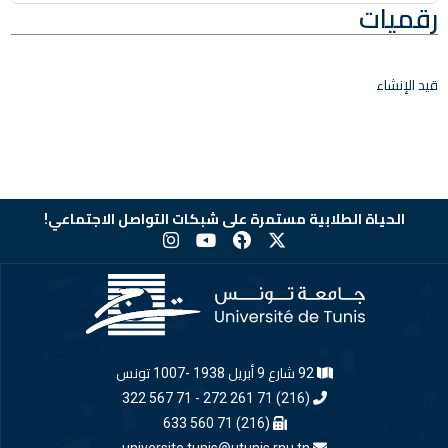
رقميات
قيد الإنشاء
الحياة الطلابية مستمرة على شبكات التواصل الاجتماعي!
92 شارع 9 أبريل 1938 -1007 تونس
(216) 71 261 272 - 71 567 322
(216) 71 560 633