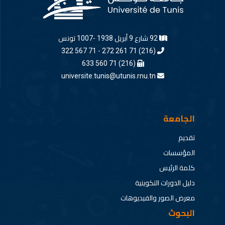
92 شارع 9 أبريل 1938 -1007 تونس
(216) 71 261 272 - 71 567 322
(216) 71 560 633
universite.tunis@utunis.rnu.tn
الجامعة
تقديم
المؤسسات
كلمة الرئيس
دليل الدورات التكوينية
معرض الصور والفيديوهات
البحوث