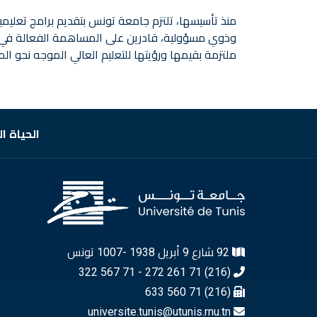
منذ تأسيسها، تلتزم جامعة تونس بتقديم برامج تعليمية
وذوي مسؤولية، قادرين على المساهمة الفعالة في الت
ملتزمة بقيمها ورؤيتها للتعليم العالي الموجه نحو ال
الحياة ا
92 شارع 9 أبريل 1938 -1007 تونس
(216) 71 261 272 - 71 567 322
(216) 71 560 633
universite.tunis@utunis.rnu.tn