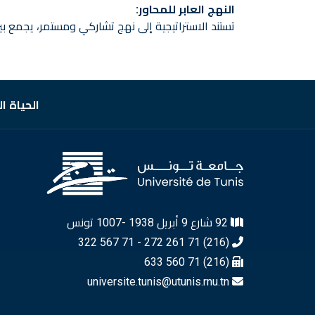
النهج العابر للمحاور:
تستند الاستراتيجية إلى نهج تشاركي ومستمر، يجمع ب
الحياة ا
92 شارع 9 أبريل 1938 -1007 تونس
(216) 71 261 272 - 71 567 322
(216) 71 560 633
universite.tunis@utunis.rnu.tn