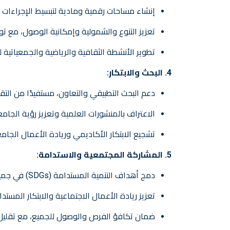
إنشاء مساحات رقمية ومادية لتبسيط الإجراءات ال
تعزيز التنوع والشمولية وإمكانية الوصول، مع تو
تطوير الأنشطة الثقافية والرياضية والجمعياتية 
4. البحث والابتكار:
دعم البحث التطبيقي والتعاون، مستفيدًا من التق
الاعتراف بالمنشورات العلمية وتعزيز رؤية الجامع
تشجيع الابتكار الأكاديمي وريادة الأعمال الجامع
5. المشاركة المجتمعية والاستدامة:
دمج أهداف التنمية المستدامة (SDGs) في جميع أنشطة الجامعة.
تعزيز ريادة الأعمال الاجتماعية والابتكار المستدا
ضمان تكافؤ الفرص والوصول للجميع، مع تقليل ال