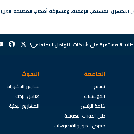
ين
التحسين المستمر، الرقمنة، ومشاركة أصحاب المصلحة
، لتعزي
لطلابية مستمرة على شبكات التواصل الاجتماعي!
الجامعة
البحوث
تقديم
مدارس الدكتوراه
المؤسسات
هياكل البحث
كلمة الرئيس
المشاريع البحثية
دليل الدورات التكوينية
معرض الصور والفيديوهات