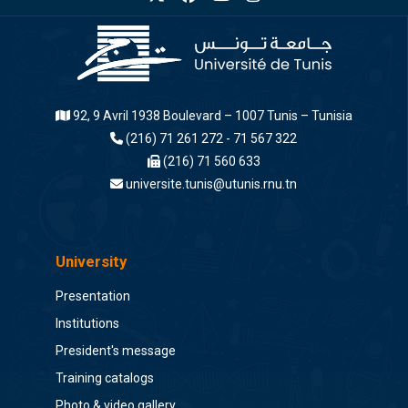
92, 9 Avril 1938 Boulevard – 1007 Tunis – Tunisia
(216) 71 261 272 - 71 567 322
(216) 71 560 633
universite.tunis@utunis.rnu.tn
University
Presentation
Institutions
President's message
Training catalogs
Photo & video gallery