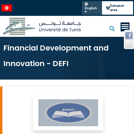
Extranet
English
area
Financial Development and
Innovation - DEFI