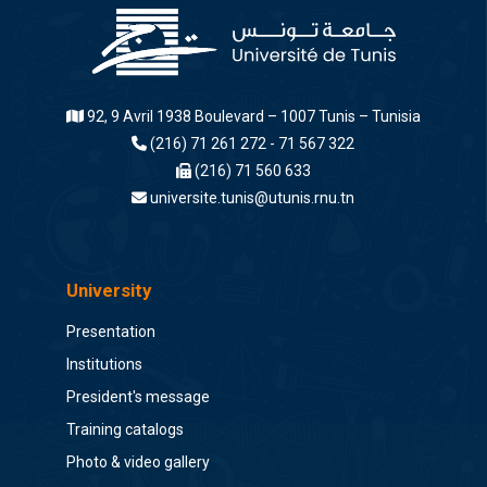
92, 9 Avril 1938 Boulevard – 1007 Tunis – Tunisia
(216) 71 261 272 - 71 567 322
(216) 71 560 633
universite.tunis@utunis.rnu.tn
University
Presentation
Institutions
President's message
Training catalogs
Photo & video gallery