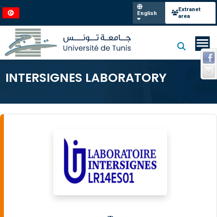
Extranet
English
area
INTERSIGNES LABORATORY