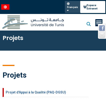
Espace
Français
Extranet
Projets
Projets
Projet d'Appui à la Qualité (PAQ-DGSU)