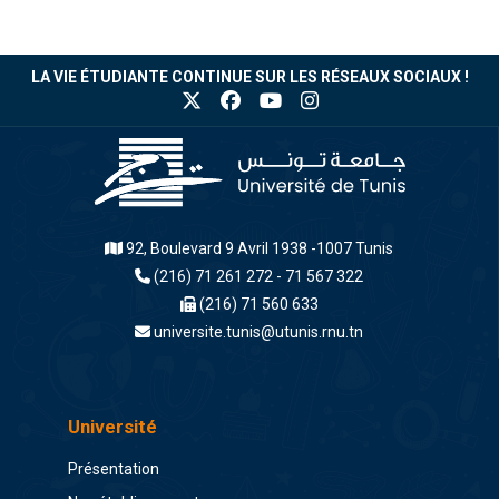
LA VIE ÉTUDIANTE CONTINUE SUR LES RÉSEAUX SOCIAUX !
92, Boulevard 9 Avril 1938 -1007 Tunis
(216) 71 261 272 - 71 567 322
(216) 71 560 633
universite.tunis@utunis.rnu.tn
Université
Présentation