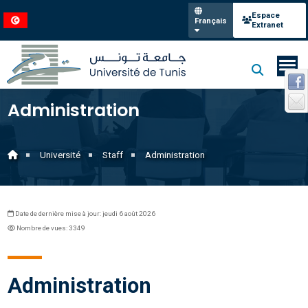
Espace
Français
Extranet
Administration
Université
Staff
Administration
Date de dernière mise à jour: jeudi 6 août 2026
Nombre de vues: 3349
Administration