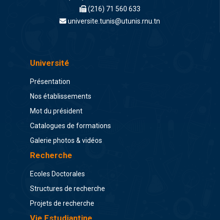
(216) 71 560 633
universite.tunis@utunis.rnu.tn
Université
Présentation
Nos établissements
Mot du président
Catalogues de formations
Galerie photos & vidéos
Recherche
Ecoles Doctorales
Structures de recherche
Projets de recherche
Vie Estudiantine