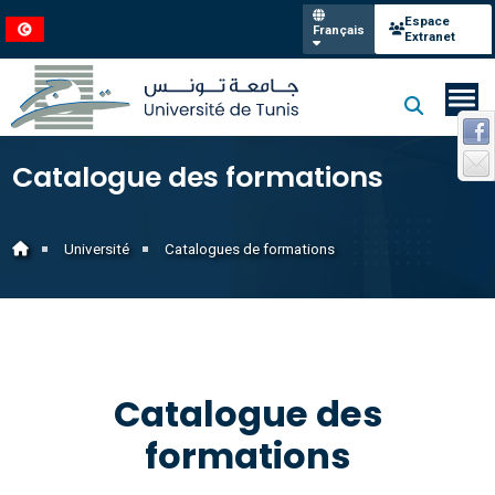
Espace
Français
Extranet
Catalogue des formations
Université
Catalogues de formations
Catalogue des
formations