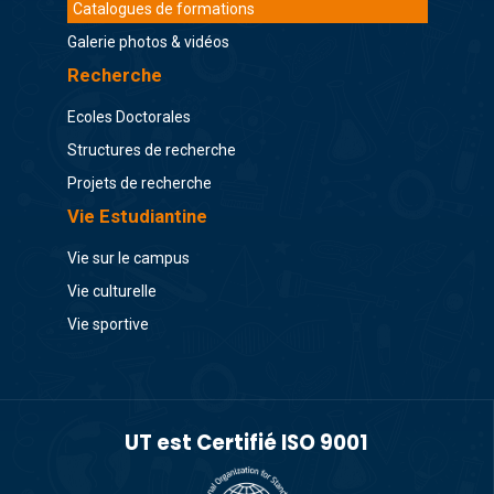
Catalogues de formations
Galerie photos & vidéos
Recherche
Ecoles Doctorales
Structures de recherche
Projets de recherche
Vie Estudiantine
Vie sur le campus
Vie culturelle
Vie sportive
UT est Certifié ISO 9001