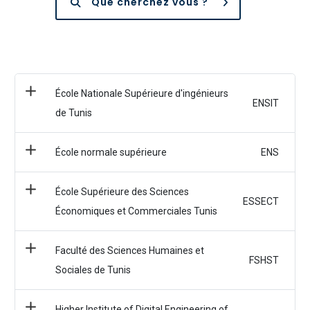
Que cherchez vous ?
École Nationale Supérieure d'ingénieurs
ENSIT
de Tunis
École normale supérieure
ENS
École Supérieure des Sciences
ESSECT
Économiques et Commerciales Tunis
Faculté des Sciences Humaines et
FSHST
Sociales de Tunis
Higher Institute of Digital Engineering of