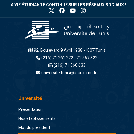
LA VIE ÉTUDIANTE CONTINUE SUR LES RÉSEAUX SOCIAUX !
92, Boulevard 9 Avril 1938 -1007 Tunis
(216) 71 261 272 - 71 567 322
(216) 71 560 633
universite.tunis@utunis.rnu.tn
Université
Présentation
Nos établissements
Mot du président