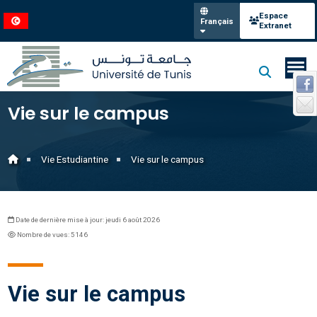
Espace
Français
Extranet
Vie sur le campus
Vie Estudiantine
Vie sur le campus
Date de dernière mise à jour: jeudi 6 août 2026
Nombre de vues: 5146
Vie sur le campus