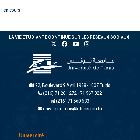
en cours
LA VIE ÉTUDIANTE CONTINUE SUR LES RÉSEAUX SOCIAUX !
92, Boulevard 9 Avril 1938 -1007 Tunis
(216) 71 261 272 - 71 567 322
(216) 71 560 633
universite.tunis@utunis.rnu.tn
Université