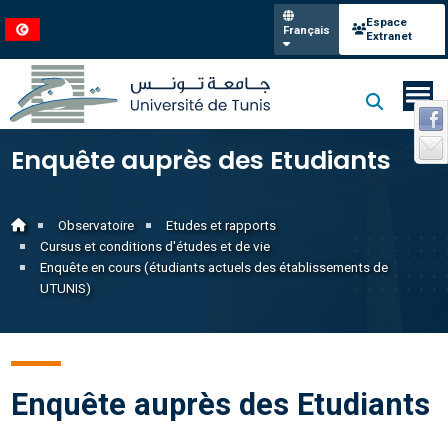
Espace
Français
Extranet
Enquête auprès des Etudiants
Observatoire
Etudes et rapports
Cursus et conditions d'études et de vie
Enquête en cours (étudiants actuels des établissements de
UTUNIS)
Enquête auprès des Etudiants