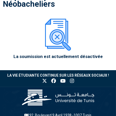
Néobacheliers
La soumission est actuellement désactivée
LA VIE ÉTUDIANTE CONTINUE SUR LES RÉSEAUX SOCIAUX !
92, Boulevard 9 Avril 1938 -1007 Tunis