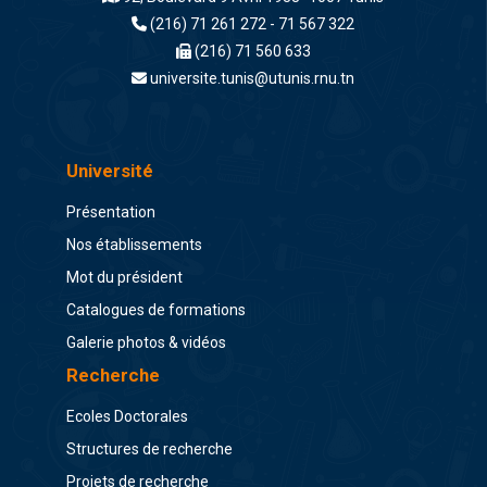
(216) 71 261 272 - 71 567 322
(216) 71 560 633
universite.tunis@utunis.rnu.tn
Université
Présentation
Nos établissements
Mot du président
Catalogues de formations
Galerie photos & vidéos
Recherche
Ecoles Doctorales
Structures de recherche
Projets de recherche