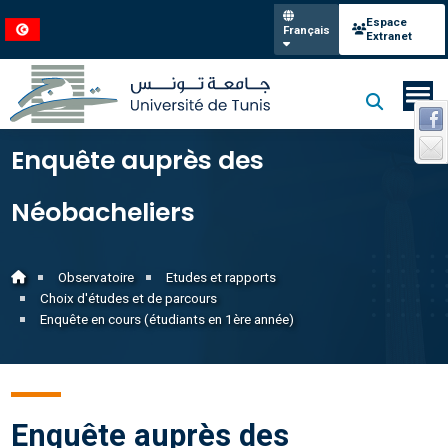
Espace
Français
Extranet
Enquête auprès des
Néobacheliers
Observatoire
Etudes et rapports
Choix d'études et de parcours
Enquête en cours (étudiants en 1ère année)
Enquête auprès des