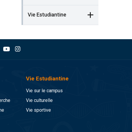
Vie Estudiantine
Vie Estudiantine
Vie sur le campus
erche
Vie culturelle
he
Vie sportive