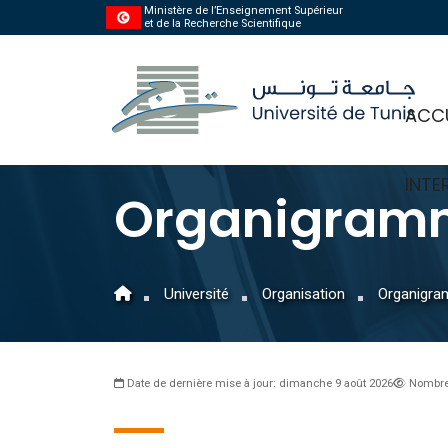
Ministère de l’Enseignement Supérieur
et de la Recherche Scientifique
ACCU
INTE
Organigram
Université
Organisation
Organigr
Date de dernière mise à jour: dimanche 9 août 2026
Nombre