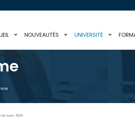
EIL
NOUVEAUTÉS
UNIVERSITÉ
FORM
RNATIONAL
me
amme
 de vues: 3329