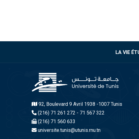
LA VIE É
92, Boulevard 9 Avril 1938 -1007 Tunis
(216) 71 261 272 - 71 567 322
(216) 71 560 633
universite.tunis@utunis.rnu.tn