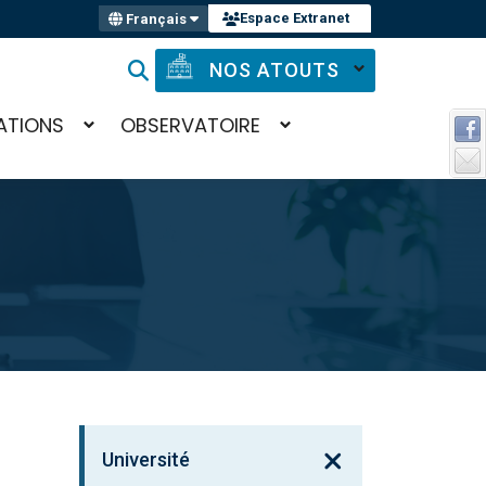
Espace Extranet
Français
NOS ATOUTS
ATIONS
OBSERVATOIRE
Université