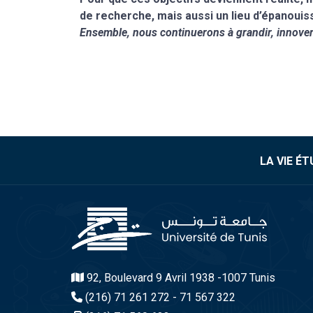
de recherche, mais aussi un lieu d’épanouisse
Ensemble, nous continuerons à grandir, innover
Pr. Sl
Président de
LA VIE É
92, Boulevard 9 Avril 1938 -1007 Tunis
(216) 71 261 272 - 71 567 322