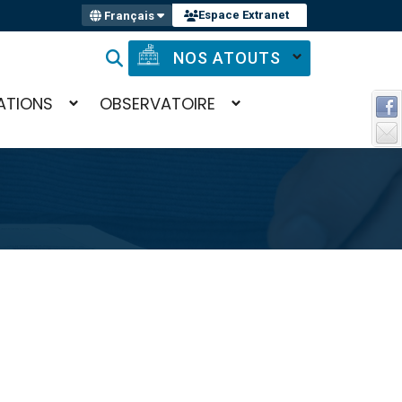
Espace Extranet
Français
NOS ATOUTS
ATIONS
OBSERVATOIRE