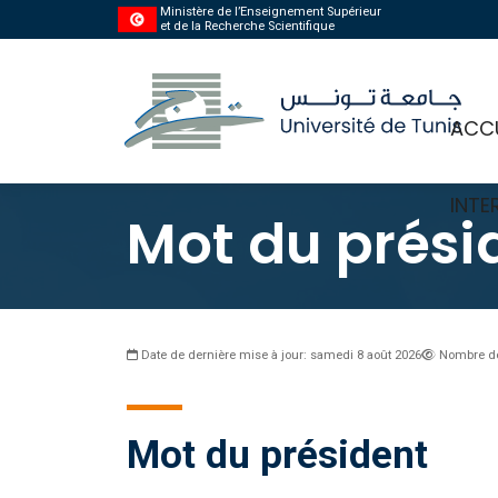
Ministère de l’Enseignement Supérieur
et de la Recherche Scientifique
ACCU
INTE
Mot du prési
Date de dernière mise à jour: samedi 8 août 2026
Nombre de
Mot du président