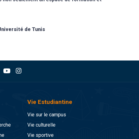
 Tunis
Vie Estudiantine
Vie sur le campus
erche
Vie culturelle
he
Vie sportive