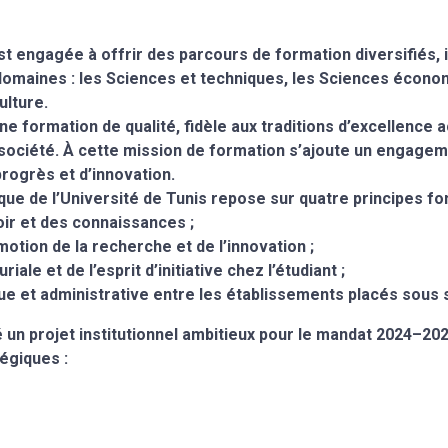
est engagée à offrir des parcours de formation diversifiés,
maines : les Sciences et techniques, les Sciences économ
ulture.
e formation de qualité, fidèle aux traditions d’excellenc
 société. À cette mission de formation s’ajoute un engagem
progrès et d’innovation.
que de l’Université de Tunis repose sur quatre principes fo
ir et des connaissances ;
otion de la recherche et de l’innovation ;
iale et de l’esprit d’initiative chez l’étudiant ;
ue et administrative entre les établissements placés sous s
un projet institutionnel ambitieux pour le mandat 2024–2027
tégiques :