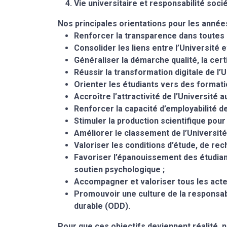
Vie universitaire et responsabilité soc
Nos principales orientations pour les années
Renforcer la transparence dans toutes 
Consolider les liens entre l’Université e
Généraliser la démarche qualité, la certif
Réussir la transformation digitale de l’U
Orienter les étudiants vers des format
Accroître l’attractivité de l’Université 
Renforcer la capacité d’employabilité d
Stimuler la production scientifique pour
Améliorer le classement de l’Université à
Valoriser les conditions d’étude, de rec
Favoriser l’épanouissement des étudiants
soutien psychologique ;
Accompagner et valoriser tous les acteu
Promouvoir une culture de la responsab
durable (ODD).
Pour que ces objectifs deviennent réalité, 