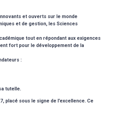
 innovants et ouverts sur le monde
iques et de gestion, les Sciences
e académique tout en répondant aux exigences
ent fort pour le développement de la
ndateurs :
a tutelle.
, placé sous le signe de l’excellence. Ce