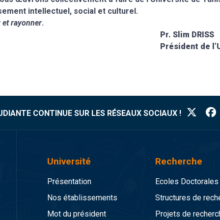
ment intellectuel, social et culturel.
 et rayonner
.
im DRISS
 l’Université de
TUDIANTE CONTINUE SUR LES RÉSEAUX SOCIAUX !
Université
Recherche
Présentation
Ecoles Doctorales
Nos établissements
Structures de rech
Mot du président
Projets de recherc