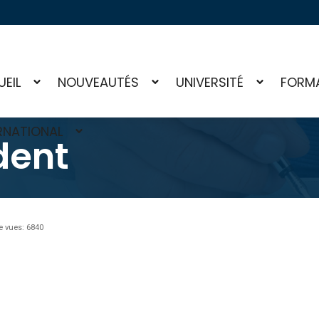
EIL
NOUVEAUTÉS
UNIVERSITÉ
FORM
RNATIONAL
dent
 vues: 6840