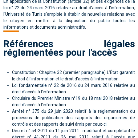
En application de la Constitution (article 32) et des exigences de la
loi n° 22 du 24 mars 2016 relative au droit d'accès à l'information
,
l'Université de Tunis s'emploie à établir de nouvelles relations avec
le citoyen en mettre à la disposition du public toutes les
informations et documents administratifs.
Références légales
réglementées pour l'accès
Constitution : Chapitre 32 (premier paragraphe) L'État garantit
le droit à l'information et le droit d'accès à l'information.
Loi fondamentale
n° 22 de 2016 du 24 mars 2016 relative au
droit d'accès à l'information
.
Circulaire du Premier Ministre n°19
du 18 mai 2018 relative au
droit d'accès à l'information.
Arrêté n° 375 du 29 juin 2020
relatif à la réglementation du
processus de publication des rapports des organismes de
contrôle et des rapports de suivi émis par ceux-ci.
Décret n° 54-2011 du 11 juin 2011 : modifiant et complétant le
décret n° 41-2011 du 26 mai 2011 relatif à l'accès aux