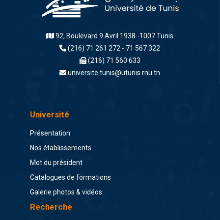
92, Boulevard 9 Avril 1938 -1007 Tunis
(216) 71 261 272 - 71 567 322
(216) 71 560 633
universite.tunis@utunis.rnu.tn
Université
Présentation
Nos établissements
Mot du président
Catalogues de formations
Galerie photos & vidéos
Recherche