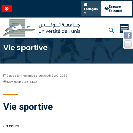
Espace
Français
Extranet
Vie sportive
Date de dernière mise à jour: jeudi 6 août 2026
Nombre de vues: 4440
Vie sportive
en cours