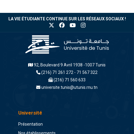
LA VIE ÉTUDIANTE CONTINUE SUR LES RÉSEAUX SOCIAUX !
92, Boulevard 9 Avril 1938 -1007 Tunis
(216) 71 261 272 - 71 567 322
(216) 71 560 633
universite.tunis@utunis.rnu.tn
Université
Présentation
Nos établissements