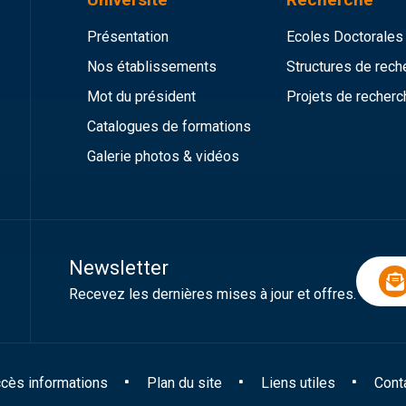
Présentation
Ecoles Doctorales
Nos établissements
Structures de rech
Mot du président
Projets de recherc
Catalogues de formations
Galerie photos & vidéos
Newsletter
Recevez les dernières mises à jour et offres.
cès informations
Plan du site
Liens utiles
Cont