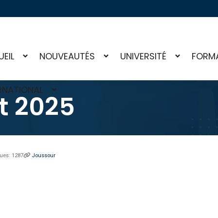
EIL
NOUVEAUTÉS
UNIVERSITÉ
FORM
RNATIONAL
et 2025
ues: 1287
Joussour