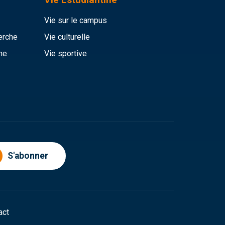
Vie sur le campus
erche
Vie culturelle
he
Vie sportive
S'abonner
act