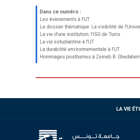
Dans ce numéro :
Les évènements à l’UT
Le dossier thématique: La visibilité de l’Unive
La vie d’une institution: l’ISG de Tunis
La vie estudiantine à l’UT
La durabilité environnementale à l’UT
Hommages posthumes à Zeineb B. Ghedahem, F
LA VIE É