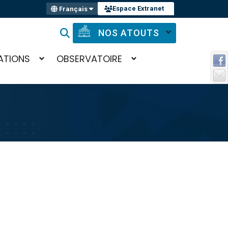
Espace Extranet
Français
NOS ATOUTS
ATIONS
OBSERVATOIRE