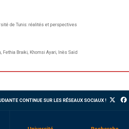
rsité de Tunis: réalités et perspectives
ethia Braiki, Khomsi Ayari, Inès Saïd
TUDIANTE CONTINUE SUR LES RÉSEAUX SOCIAUX !
Université
Recherche