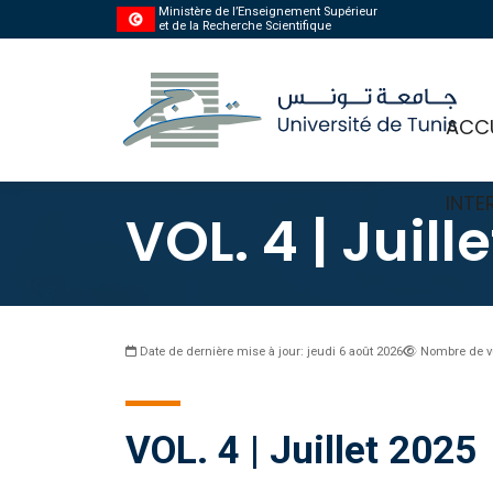
Ministère de l’Enseignement Supérieur
et de la Recherche Scientifique
ACCU
INTE
VOL. 4 | Juill
Date de dernière mise à jour: jeudi 6 août 2026
Nombre de v
VOL. 4 | Juillet 2025