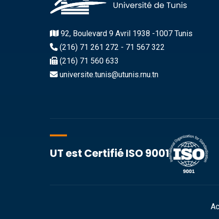
92, Boulevard 9 Avril 1938 -1007 Tunis
(216) 71 261 272 - 71 567 322
(216) 71 560 633
universite.tunis@utunis.rnu.tn
UT est Certifié ISO 9001
Ac