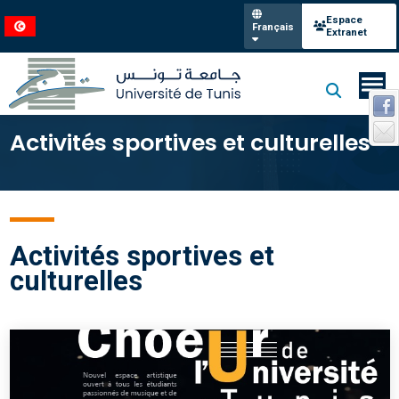
Espace
Français
Extranet
Activités sportives et culturelles
Activités sportives et
culturelles