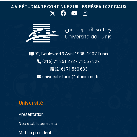
LA VIE ÉTUDIANTE CONTINUE SUR LES RÉSEAUX SOCIAUX !
92, Boulevard 9 Avril 1938 -1007 Tunis
(216) 71 261 272 - 71 567 322
(216) 71 560 633
universite.tunis@utunis.rnu.tn
Université
Présentation
Nos établissements
Mot du président