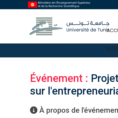
Ministère de l’Enseignement Supérieur
et de la Recherche Scientifique
ACCU
INTE
Événement :
Proje
sur l'entrepreneuri
À propos de l'événement