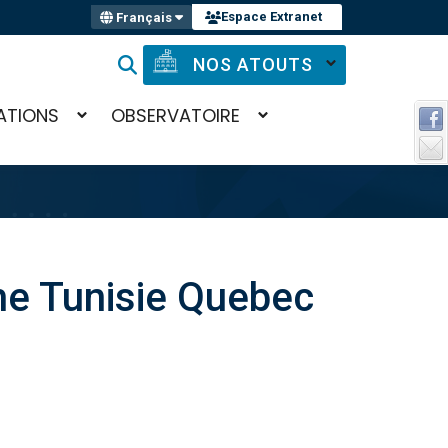
Espace Extranet
Français
NOS ATOUTS
ATIONS
OBSERVATOIRE
che Tunisie Quebec