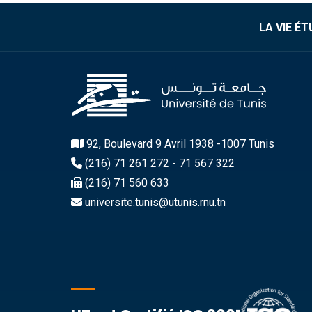
LA VIE É
92, Boulevard 9 Avril 1938 -1007 Tunis
(216) 71 261 272 - 71 567 322
(216) 71 560 633
universite.tunis@utunis.rnu.tn