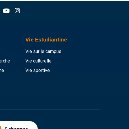
Vie Estudiantine
Vie sur le campus
erche
Vie culturelle
he
Vie sportive