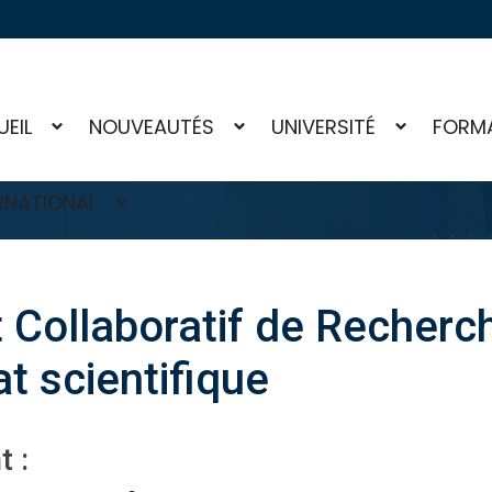
EIL
NOUVEAUTÉS
UNIVERSITÉ
FORM
RNATIONAL
t Collaboratif de Recher
at scientifique
 :