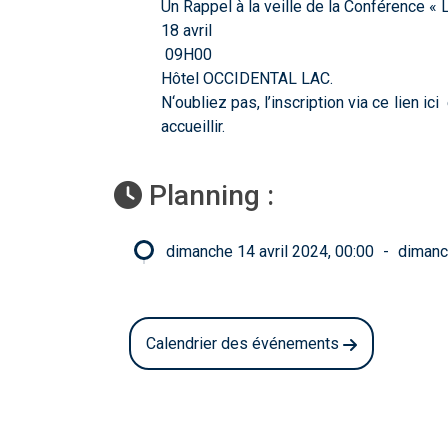
Un Rappel à la veille de la Conférence « 
18 avril
09H00
Hôtel OCCIDENTAL LAC.
N‘oubliez pas, l’inscription via ce lien
ici
e
accueillir.
Planning :
dimanche 14 avril 2024, 00:00
-
dimanc
Calendrier des événements