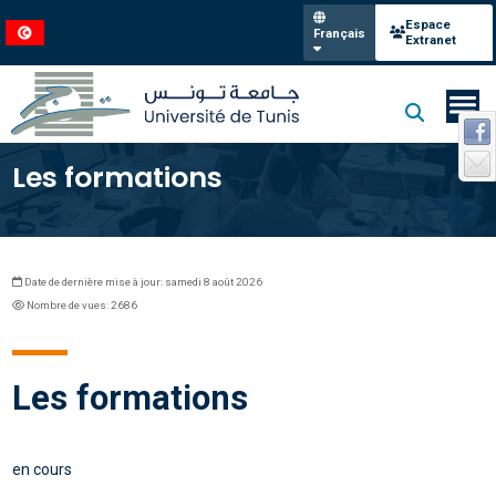
Espace
Français
Extranet
Les formations
Date de dernière mise à jour: samedi 8 août 2026
Nombre de vues: 2686
Les formations
en cours