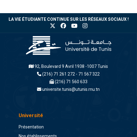
LA VIE ÉTUDIANTE CONTINUE SUR LES RÉSEAUX SOCIAUX !
92, Boulevard 9 Avril 1938 -1007 Tunis
(216) 71 261 272 - 71 567 322
(216) 71 560 633
universite.tunis@utunis.rnu.tn
Université
Présentation
Nos établissements