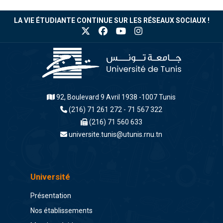
LA VIE ÉTUDIANTE CONTINUE SUR LES RÉSEAUX SOCIAUX !
92, Boulevard 9 Avril 1938 -1007 Tunis
(216) 71 261 272 - 71 567 322
(216) 71 560 633
universite.tunis@utunis.rnu.tn
Université
Présentation
Nos établissements