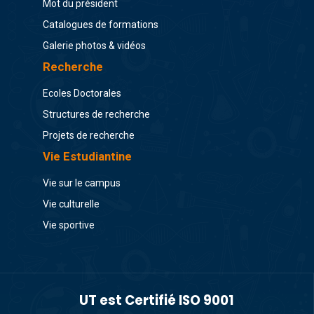
Mot du président
Catalogues de formations
Galerie photos & vidéos
Recherche
Ecoles Doctorales
Structures de recherche
Projets de recherche
Vie Estudiantine
Vie sur le campus
Vie culturelle
Vie sportive
UT est Certifié ISO 9001