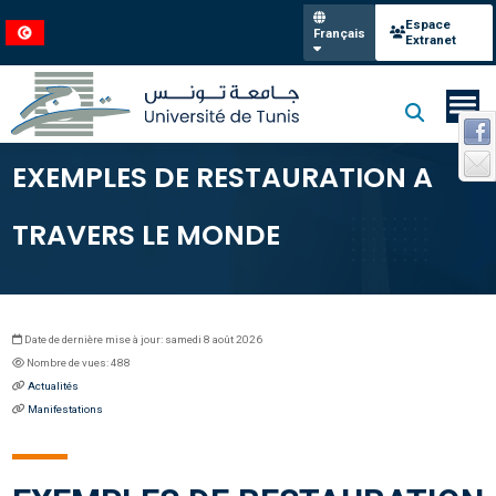
Espace
Français
Extranet
EXEMPLES DE RESTAURATION A
TRAVERS LE MONDE
Date de dernière mise à jour: samedi 8 août 2026
Nombre de vues: 488
Actualités
Manifestations