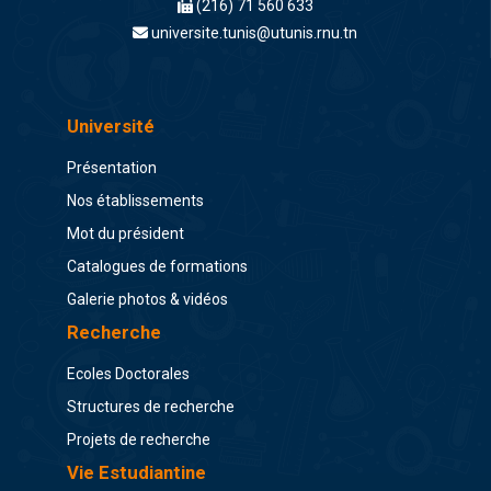
(216) 71 560 633
universite.tunis@utunis.rnu.tn
Université
Présentation
Nos établissements
Mot du président
Catalogues de formations
Galerie photos & vidéos
Recherche
Ecoles Doctorales
Structures de recherche
Projets de recherche
Vie Estudiantine