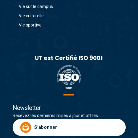
Vie sur le campus
Vie culturelle
Vie sportive
UT est Certifié ISO 9001
Newsletter
Recevez les dernières mises à jour et offres.
S'abonner