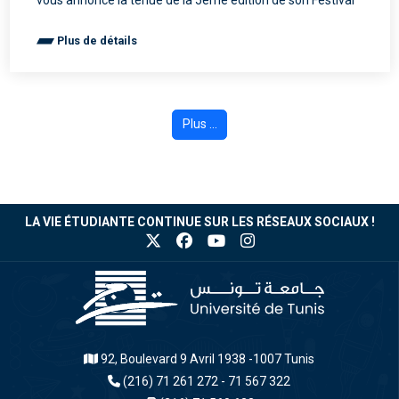
vous annonce la tenue de la 5ème édition de son Festival
Plus de détails
Plus ...
LA VIE ÉTUDIANTE CONTINUE SUR LES RÉSEAUX SOCIAUX !
92, Boulevard 9 Avril 1938 -1007 Tunis
(216) 71 261 272 - 71 567 322