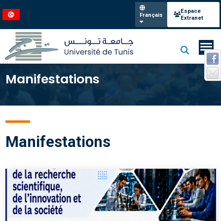
Espace
Français
Extranet
Manifestations
Manifestations